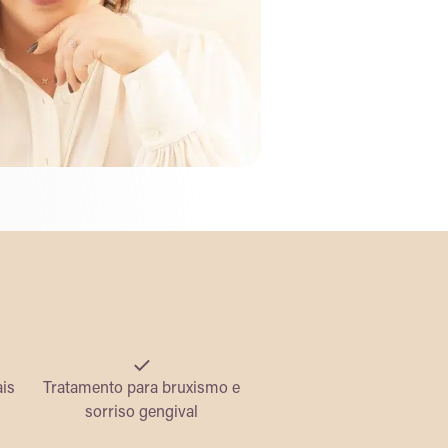
ais
Tratamento para bruxismo e
sorriso gengival