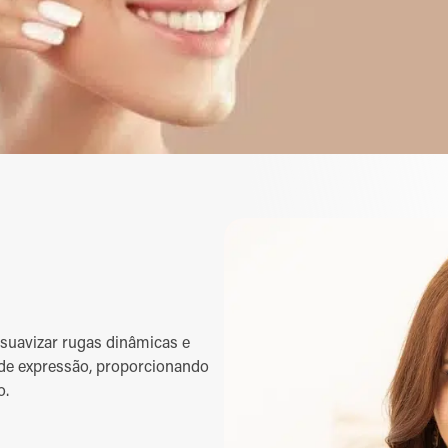
suavizar rugas dinâmicas e
 de expressão, proporcionando
o.