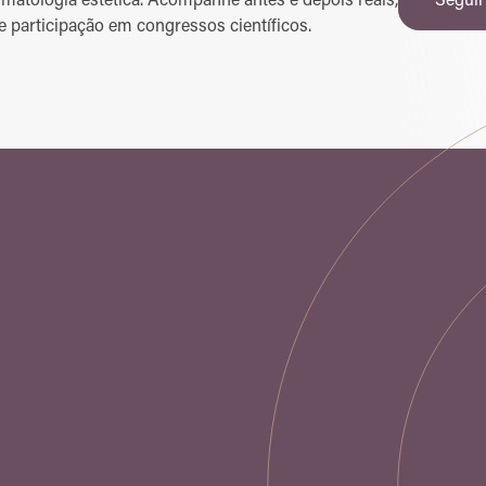
matologia estética. Acompanhe antes e depois reais,
Seguir
e participação em congressos científicos.