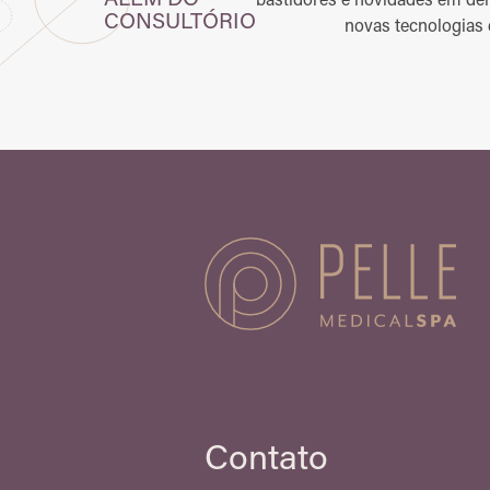
ALÉM DO
bastidores e novidades em der
CONSULTÓRIO
novas tecnologias 
Contato