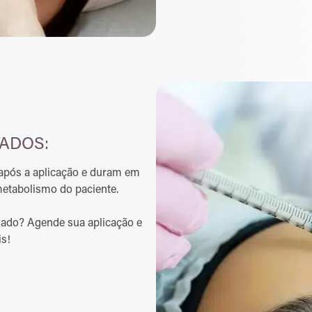
ADOS:
 após a aplicação e duram em
etabolismo do paciente.
ado? Agende sua aplicação e
is!