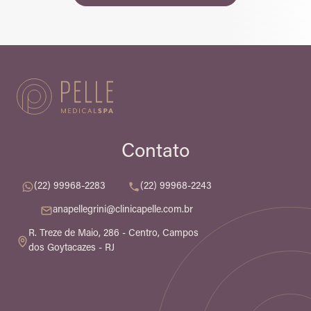
Contato
(22) 99968-2283
(22) 99968-2243
anapellegrini@clinicapelle.com.br
R. Treze de Maio, 286 - Centro, Campos
dos Goytacazes - RJ