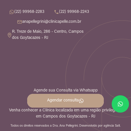
(22) 99968-2283
(22) 99968-2243
anapellegrini@clinicapelle.com.br
R. Treze de Maio, 286 - Centro, Campos
dos Goytacazes - RJ
Agende sua Consulta
via Whatsapp
Agendar consulta
Venha conhecer a Clínica localizada em uma região privilegiada
em Campos dos Goytacazes - RJ
Todos os direitos reservados a Dra. Ana Pellegrini. Desenvolvido por
agência Salt.