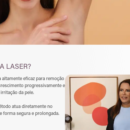
 A LASER?
a altamente eficaz para remoção
 crescimento progressivamente e
irritação da pele.
étodo atua diretamente no
de forma segura e prolongada.