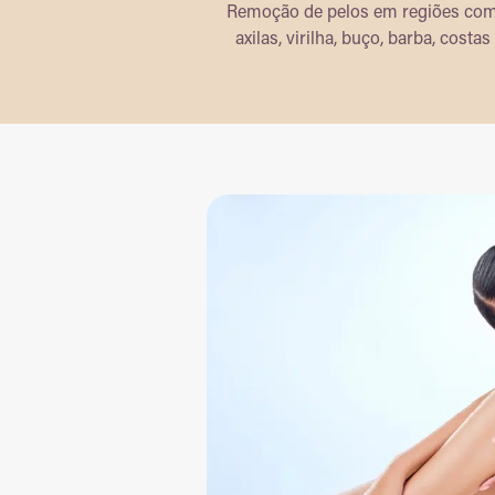
Remoção de pelos em regiões com
axilas, virilha, buço, barba, costa