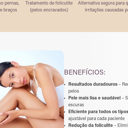
o pernas,
Tratamento de foliculite
Alternativa segura para 
s e braços
(pelos encravados)
irritações causadas 
BENEFÍCIOS:
Resultados duradouros
– Red
pelos
Pele mais lisa e saudável
– S
escuras
Eficiente para todos os tipo
ajustável para cada paciente
Redução da foliculite
– Elimi