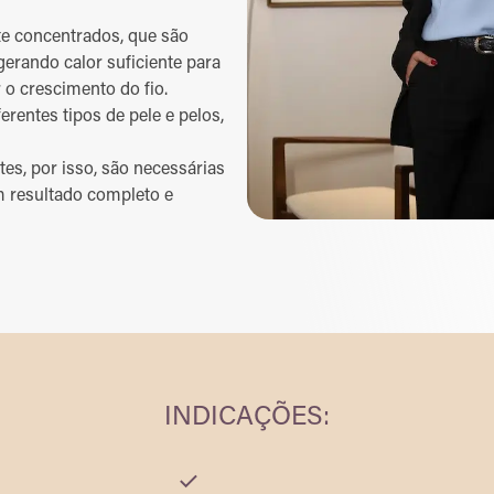
nte concentrados, que são
gerando calor suficiente para
r o crescimento do fio.
rentes tipos de pele e pelos,
es, por isso, são necessárias
m resultado completo e
INDICAÇÕES: