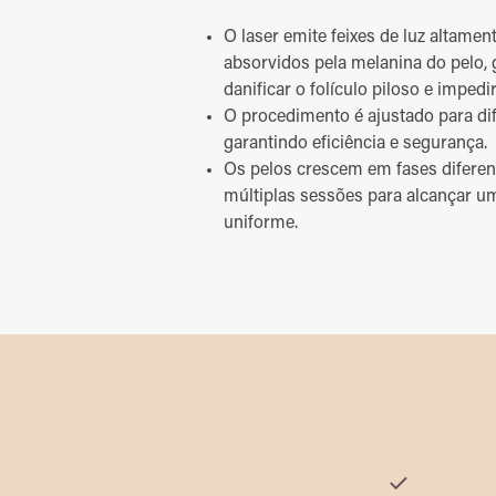
O laser emite feixes de luz altame
absorvidos pela melanina do pelo, 
danificar o folículo piloso e impedi
O procedimento é ajustado para dife
garantindo eficiência e segurança.
Os pelos crescem em fases diferent
múltiplas sessões para alcançar u
uniforme.