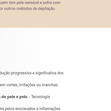
quem tem pele sensível e sofre com
por outros métodos de depilação
ução progressiva e significativa dos
em cortes, irritações ou manchas
s de pele e pelo
– Tecnologia
na pelos encravados e inflamações