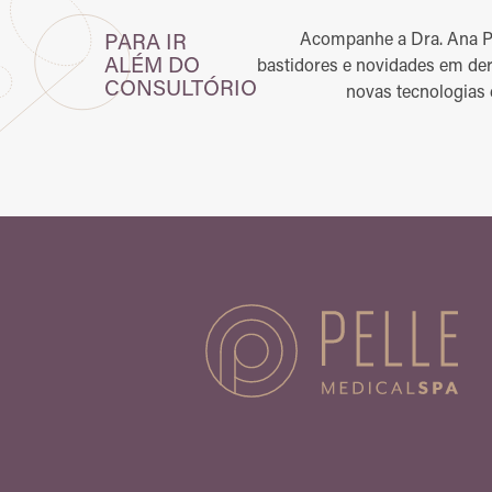
Acompanhe a Dra. Ana Pel
PARA IR
ALÉM DO
bastidores e novidades em der
CONSULTÓRIO
novas tecnologias 