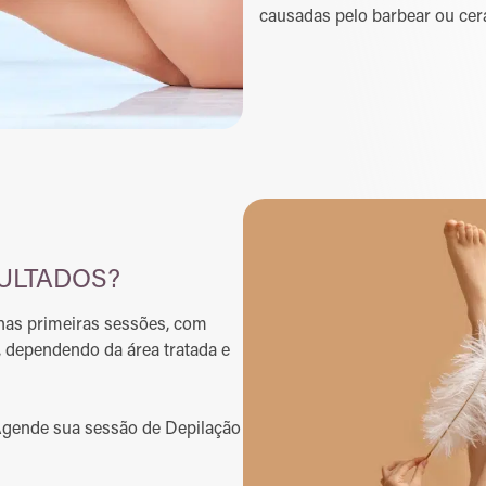
causadas pelo barbear ou cer
ULTADOS?
 nas primeiras sessões, com
s, dependendo da área tratada e
 Agende sua sessão de Depilação