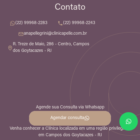
Contato
(22) 99968-2283
(22) 99968-2243
anapellegrini@clinicapelle.com.br
R. Treze de Maio, 286 - Centro, Campos
dos Goytacazes - RJ
Agende sua Consulta
via Whatsapp
Agendar consulta
Venha conhecer a Clínica localizada em uma região privilegiada
em Campos dos Goytacazes - RJ